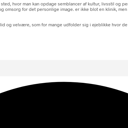
ted, hvor man kan opdage semblancer af kultur, livsstil og per
msorg for det personlige image. er ikke blot en klinik, men og
lid og velvære, som for mange udfolder sig i øjeblikke hvor de