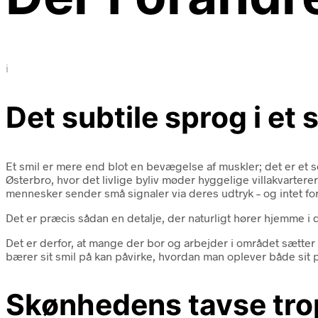
i
Det subtile sprog i et 
Et smil er mere end blot en bevægelse af muskler; det er et s
Østerbro, hvor det livlige byliv møder hyggelige villakvarter
mennesker sender små signaler via deres udtryk – og intet for
Det er præcis sådan en detalje, der naturligt hører hjemme i
Det er derfor, at mange der bor og arbejder i området sætter
bærer sit smil på kan påvirke, hvordan man oplever både sit pr
Skønhedens tavse trop