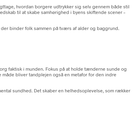
gttage, hvordan borgere udtrykker sig selv gennem både stil
edskab til at skabe samhørighed i byens skiftende scener –
 der binder folk sammen på tværs af alder og baggrund.
sorg faktisk i munden. Fokus på at holde tænderne sunde og
ne måde bliver tandplejen også en metafor for den indre
il mental sundhed. Det skaber en helhedsoplevelse, som rækker