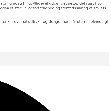
sonlig udstråling. Alligevel udgør det netop det rum, hvor
så et sted, hvor fortrolighed og fremtidssikring af smilets
 tænker over sit udtryk – og derigennem får større selvindsigt