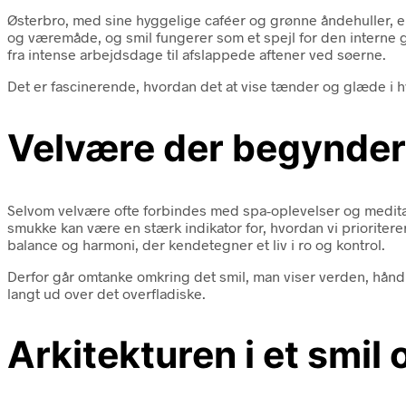
Østerbro, med sine hyggelige caféer og grønne åndehuller, e
og væremåde, og smil fungerer som et spejl for den interne 
fra intense arbejdsdage til afslappede aftener ved søerne.
Det er fascinerende, hvordan det at vise tænder og glæde i 
Velvære der begynder
Selvom velvære ofte forbindes med spa-oplevelser og medita
smukke kan være en stærk indikator for, hvordan vi prioritere
balance og harmoni, der kendetegner et liv i ro og kontrol.
Derfor går omtanke omkring det smil, man viser verden, hånd 
langt ud over det overfladiske.
Arkitekturen i et smil 