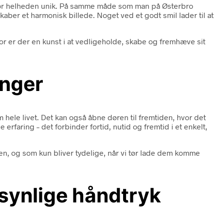
 gør helheden unik. På samme måde som man på Østerbro
kaber et harmonisk billede. Noget ved et godt smil lader til at
or er der en kunst i at vedligeholde, skabe og fremhæve sit
inger
hele livet. Det kan også åbne døren til fremtiden, hvor det
rfaring – det forbinder fortid, nutid og fremtid i et enkelt,
gen, og som kun bliver tydelige, når vi tør lade dem komme
usynlige håndtryk