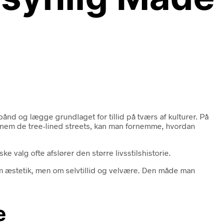
ånd og lægge grundlaget for tillid på tværs af kulturer. På
gennem de tree-lined streets, kan man fornemme, hvordan
ske valg ofte afslører den større livsstilshistorie.
 om æstetik, men om selvtillid og velvære. Den måde man
e