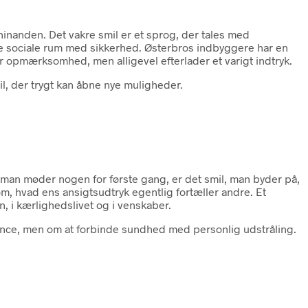
 hinanden. Det vakre smil er et sprog, der tales med
ere sociale rum med sikkerhed. Østerbros indbyggere har en
er opmærksomhed, men alligevel efterlader et varigt indtryk.
il, der trygt kan åbne nye muligheder.
man møder nogen for første gang, er det smil, man byder på,
m, hvad ens ansigtsudtryk egentlig fortæller andre. Et
n, i kærlighedslivet og i venskaber.
ance, men om at forbinde sundhed med personlig udstråling.